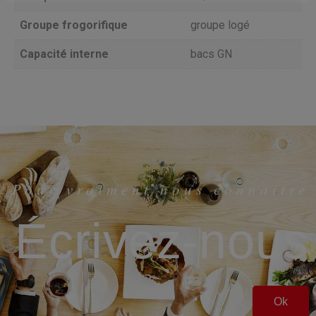
Groupe frogorifique
groupe logé
Capacité interne
bacs GN
Pour vraiment nous connaitre
Écrivez-nous
Ok