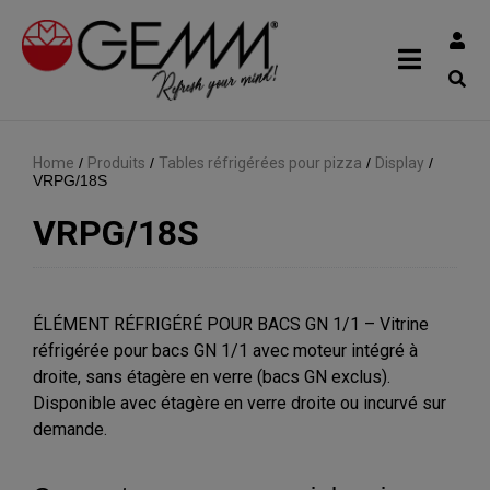
Home
/
Produits
/
Tables réfrigérées pour pizza
/
Display
/
VRPG/18S
VRPG/18S
ÉLÉMENT RÉFRIGÉRÉ POUR BACS GN 1/1 – Vitrine
réfrigérée pour bacs GN 1/1 avec moteur intégré à
droite, sans étagère en verre (bacs GN exclus).
Disponible avec étagère en verre droite ou incurvé sur
demande.