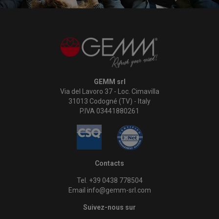
GEMM srl
Via del Lavoro 37 - Loc. Cimavilla
31013 Codogné (TV) - Italy
P.IVA 03441880261
Contacts
Tel. +39 0438 778504
Email info@gemm-srl.com
Suivez-nous sur