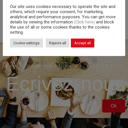
Our site uses cookies necessary to operate the site and
others, which require your consent, for marketing,
analytical and performance purposes. You can get more
details by viewing the information
(Click here)
and block
the use of all or some cookies thanks to the cookies
setting.
Cookie settings
Rejects all
Accept all
Pour vraiment nous connaitre
Écrivez-nous
Ok