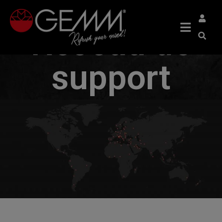
Réseau de
support