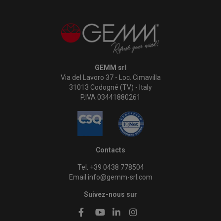
GEMM srl
Via del Lavoro 37 - Loc. Cimavilla
31013 Codogné (TV) - Italy
P.IVA 03441880261
Contacts
Tel. +39 0438 778504
Email info@gemm-srl.com
Suivez-nous sur