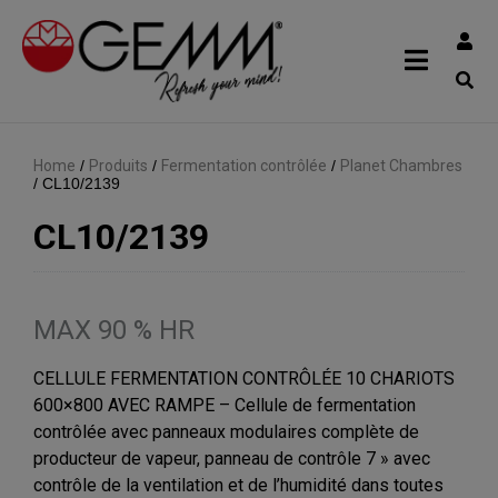
Home
/
Produits
/
Fermentation contrôlée
/
Planet Chambres
/
CL10/2139
CL10/2139
MAX 90 % HR
CELLULE FERMENTATION CONTRÔLÉE 10 CHARIOTS
600×800 AVEC RAMPE – Cellule de fermentation
contrôlée avec panneaux modulaires complète de
producteur de vapeur, panneau de contrôle 7 » avec
contrôle de la ventilation et de l’humidité dans toutes