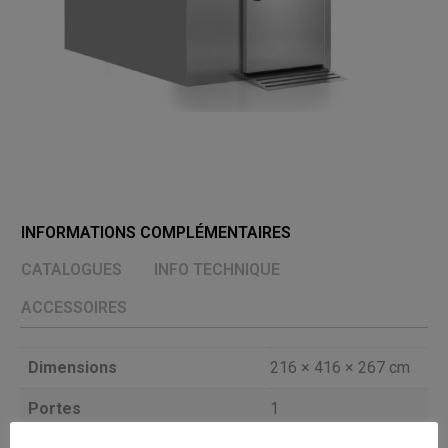
INFORMATIONS COMPLÉMENTAIRES
CATALOGUES
INFO TECHNIQUE
ACCESSOIRES
Dimensions
216 × 416 × 267 cm
Portes
1