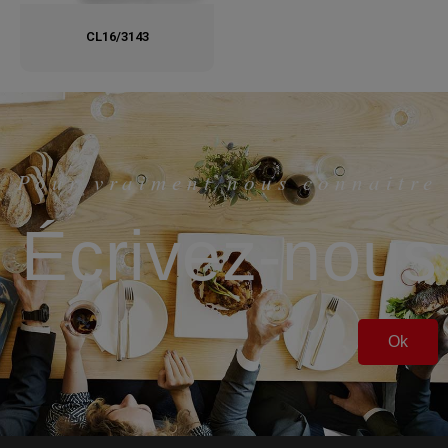
CL16/3143
Pour vraiment nous connaitre
Écrivez-nous
Ok