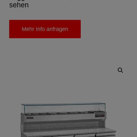
sehen
Mehr Info anfragen