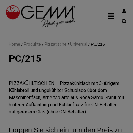
Home
/
Produkte
/
Pizzatische
/
Universal
/
PC/215
PC/215
PIZZAKÜHLTISCH EN – Pizzakühltisch mit 3-türigem
Kühlabteil und ungekühlter Schublade über dem
Maschinenfach, Arbeitsplatte aus Rosa Sardo Granit mit
hinterer Aufkantung und Kühlaufsatz für GN-Behälter
mit geradem Glas (ohne GN-Behälter).
Loggen Sie sich ein, um den Preis zu