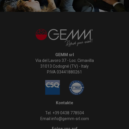
GEMM srl
Via del Lavoro 37 - Loc. Cimavilla
31013 Codogné (TV) - Italy
P.IVA 03441880261
Kontakte
Tel. +39 0438 778504
Email info@gemm-srl.com
Folge uns auf