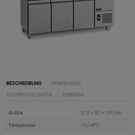
BESCHREIBUNG
DOWNLOADS
TECHNISCHE DATEN
ZUBEHÖR
Größe
215 × 82 × 150 cm
Temperatur
+2/+8°C